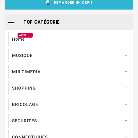
DEMANDER UN DEVIS

TOP CATÉGORIE
ACCEUIL
Home
MUSIQUE

MULTIMEDIA

SHOPPING

BRICOLAGE

SECURITES

CONNECTIQUES
