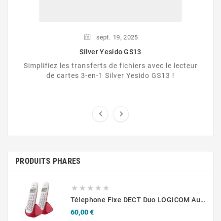
sept.
19,
2025
Silver Yesido GS13
Simplifiez les transferts de fichiers avec le lecteur
de cartes 3-en-1 Silver Yesido GS13 !


PRODUITS PHARES





Télephone Fixe DECT Duo LOGICOM Aura 250
Prix
60,00 €