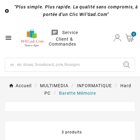
"Plus simple. Plus rapide. La qualité sans compromis, à

portée d'un Clic Wil'Gad.Com"
chat
Service
0

Client &
Commandes
Accueil
MULTIMEDIA
INFORMATIQUE
Hard
PC
Barette Mémoire
3 produits