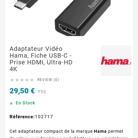
Adaptateur Vidéo
Hama, Fiche USB-C -
Prise HDMI, Ultra-HD
4K





REVIEW (0)
29,50 €
TTC
En Stock
Référence:
102717
Cet adaptateur compact de la marque
Hama
permet