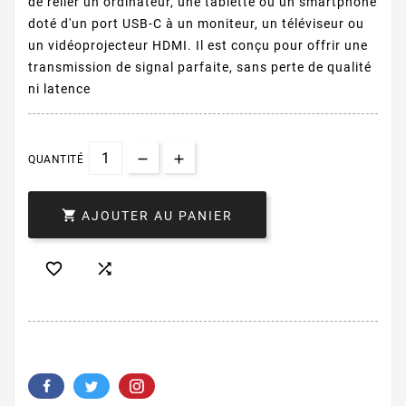
de relier un ordinateur, une tablette ou un smartphone
doté d'un port USB-C à un moniteur, un téléviseur ou
un vidéoprojecteur HDMI. Il est conçu pour offrir une
transmission de signal parfaite, sans perte de qualité
ni latence
QUANTITÉ

AJOUTER AU PANIER

