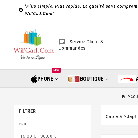
"Plus simple. Plus rapide. La qualité sans compromi

Wil'Gad.Com"
chat
Service Client &
Commandes
NEW
PHONE
BOUTIQUE
Accu
FILTRER
Câble & Adapt
PRIX
16,00 € - 30,00 €