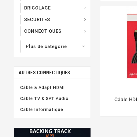
BRICOLAGE

SECURITES

CONNECTIQUES

Plus de catégorie

AUTRES CONNECTIQUES
Câble & Adapt HDMI

Câble TV & SAT Audio
Câble HDM
Nin
Câble Informatique