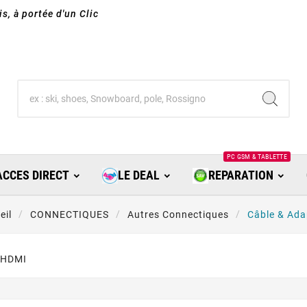
s, à portée d'un Clic
PC GSM & TABLETTE
ACCES DIRECT
LE DEAL
REPARATION
eil
CONNECTIQUES
Autres Connectiques
Câble & Ad
 HDMI