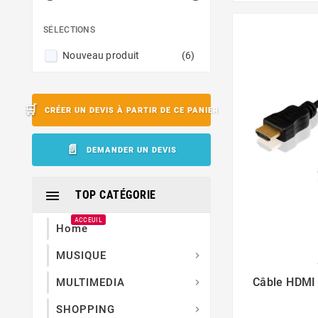
SÉLECTIONS
Nouveau produit
(6)
CRÉER UN DEVIS À PARTIR DE CE PANIER
DEMANDER UN DEVIS

TOP CATÉGORIE
ACCEUIL
Home
MUSIQUE


Câble HDMI
MULTIMEDIA

SHOPPING
