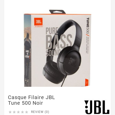
Casque Filaire JBL
Tune 500 Noir





REVIEW (0)