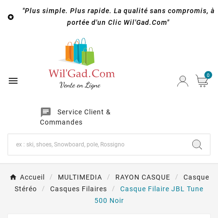
"Plus simple. Plus rapide. La qualité sans compromis, à

portée d'un Clic Wil'Gad.Com"
0

chat
Service Client &
Commandes
Accueil
MULTIMEDIA
RAYON CASQUE
Casque
Stéréo
Casques Filaires
Casque Filaire JBL Tune
500 Noir