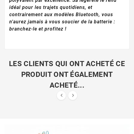
polyvalent par excellence. Sa légèreté le rend
idéal pour les trajets quotidiens, et
contrairement aux modèles Bluetooth, vous
n'aurez jamais à vous soucier de la batterie :
branchez-le et profitez !
LES CLIENTS QUI ONT ACHETÉ CE
PRODUIT ONT ÉGALEMENT
ACHETÉ...

