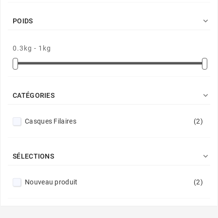

POIDS
0.3kg - 1kg

CATÉGORIES
Casques Filaires
(2)

SÉLECTIONS
Nouveau produit
(2)