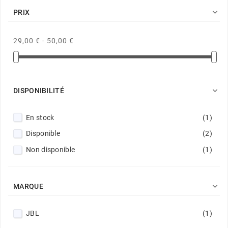

PRIX
29,00 € - 50,00 €

DISPONIBILITÉ
En stock
(1)
Disponible
(2)
Non disponible
(1)

MARQUE
JBL
(1)