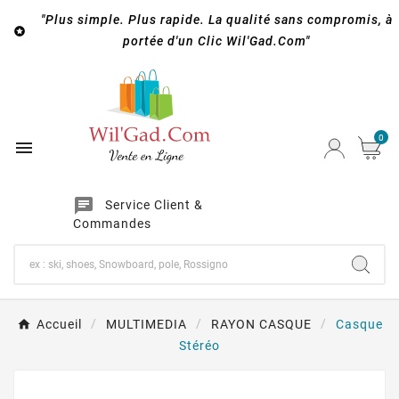
"Plus simple. Plus rapide. La qualité sans compromis, à

portée d'un Clic Wil'Gad.Com"
0

chat
Service Client &
Commandes
Accueil
MULTIMEDIA
RAYON CASQUE
Casque
Stéréo