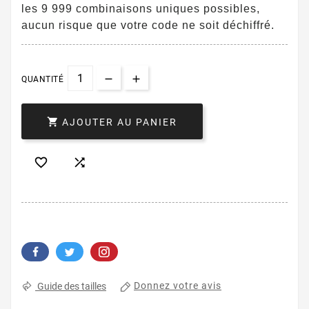
les 9 999 combinaisons uniques possibles,
aucun risque que votre code ne soit déchiffré.
QUANTITÉ

AJOUTER AU PANIER


Donnez votre avis
Guide des tailles