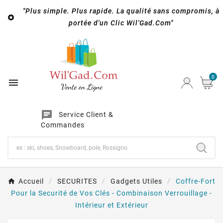
"Plus simple. Plus rapide. La qualité sans compromis, à

portée d'un Clic Wil'Gad.Com"
0

chat
Service Client &
Commandes
Accueil
SECURITES
Gadgets Utiles
Coffre-Fort
Pour la Securité de Vos Clés - Combinaison Verrouillage -
Intérieur et Extérieur