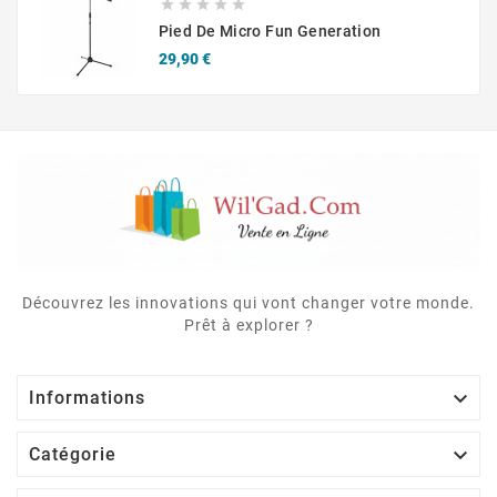





Pied De Micro Fun Generation
Prix
29,90 €
Découvrez les innovations qui vont changer votre monde.
Prêt à explorer ?

Informations

Catégorie