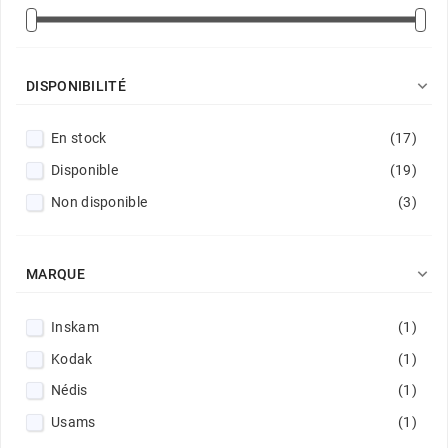

DISPONIBILITÉ
En stock
(17)
Disponible
(19)
Non disponible
(3)

MARQUE
Inskam
(1)
Kodak
(1)
Nédis
(1)
Usams
(1)