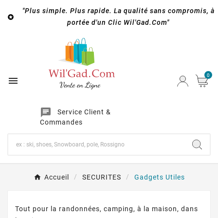
"Plus simple. Plus rapide. La qualité sans compromis, à

portée d'un Clic Wil'Gad.Com"
0

chat
Service Client &
Commandes
Accueil
SECURITES
Gadgets Utiles
Tout pour la randonnées, camping, à la maison, dans