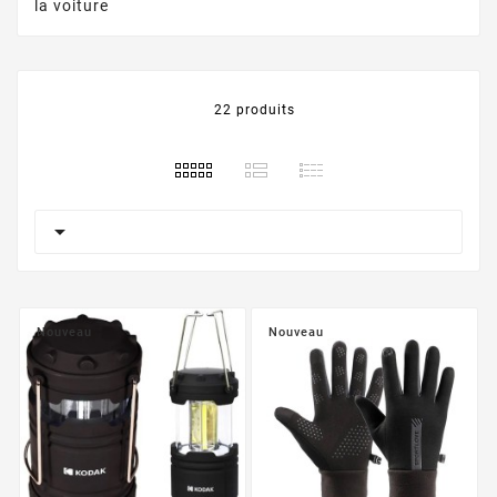
la voiture
22 produits

Nouveau
Nouveau