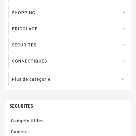
SHOPPING

BRICOLAGE

SECURITES

CONNECTIQUES

Plus de catégorie

SECURITES
Gadgets Utiles
Caméra