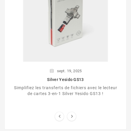
sept.
19,
2025
Silver Yesido GS13
Simplifiez les transferts de fichiers avec le lecteur
de cartes 3-en-1 Silver Yesido GS13 !

