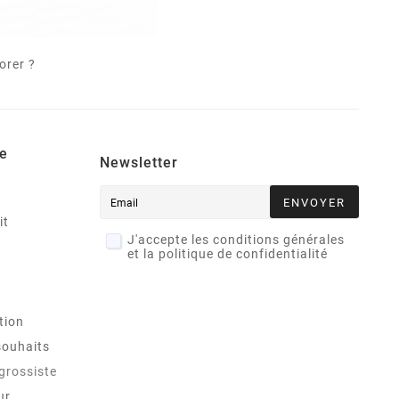
orer ?
e
Newsletter
ENVOYER
it
J'accepte les conditions générales
et la politique de confidentialité
tion
souhaits
 grossiste
ur