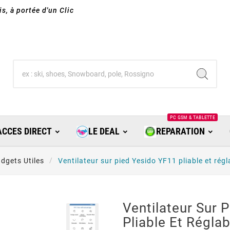
s, à portée d'un Clic
PC GSM & TABLETTE
ACCES DIRECT
LE DEAL
REPARATION
dgets Utiles
Ventilateur sur pied Yesido YF11 pliable et ré
Ventilateur Sur 
Pliable Et Régla