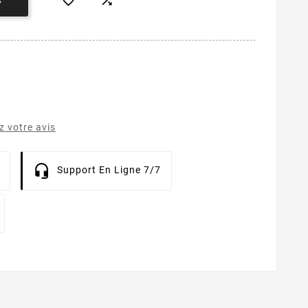


 votre avis
Support En Ligne 7/7