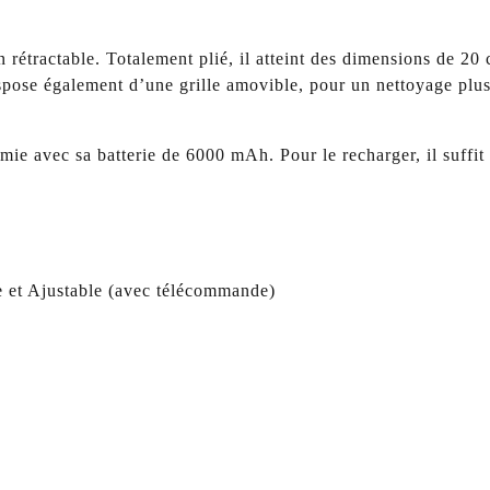
 rétractable. Totalement plié, il atteint des dimensions de 2
dispose également d’une grille amovible, pour un nettoyage plus
mie avec sa batterie de 6000 mAh. Pour le recharger, il suffi
le et Ajustable (avec télécommande)