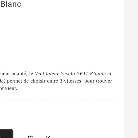
Blanc
cheur adapté, le
Ventilateur Yesido YF11 Pliable et
de)
permet de choisir entre 3 vitesses, pour trouver
convient.
R