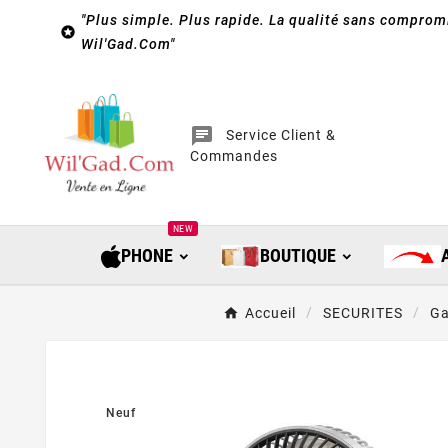
"Plus simple. Plus rapide. La qualité sans compromi

Wil'Gad.Com"
chat
Service Client &
Commandes
NEW
PHONE
BOUTIQUE
Accueil
SECURITES
Ga
Neuf