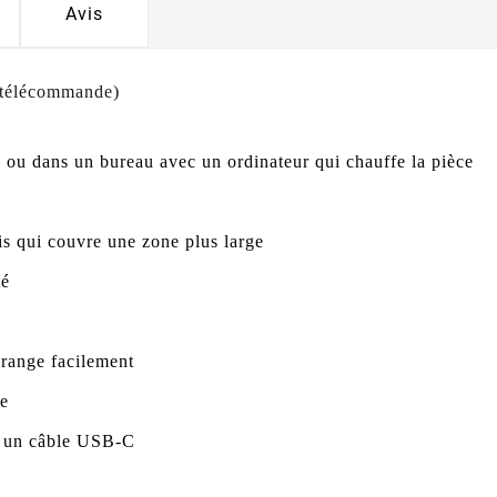
Avis
c télécommande)
s, ou dans un bureau avec un ordinateur qui chauffe la pièce
ais qui couvre une zone plus large
té
e range facilement
ce
c un câble USB-C