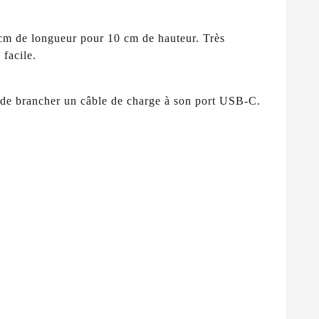
0 cm de longueur pour 10 cm de hauteur. Très
 facile.
t de brancher un câble de charge à son port USB-C.