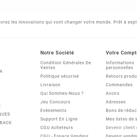
vrez les innovations qui vont changer votre monde. Prêt à expl
Notre Société
Votre Compt
Condition Générales De
Informations
Ventes
personnelles
A
Politique sécurisé
Retours produ
Livraison
Commandes
Qui Sommes-Nous ?
Avoirs
Jeu Concours
Adresses
E
Evènements
Bons de réduc
QUES
Support En Ligne
Mes listes de 
TRACK
CGU Acheteurs
Devenir client
CGU - Espace Vendeur
Devenir vende