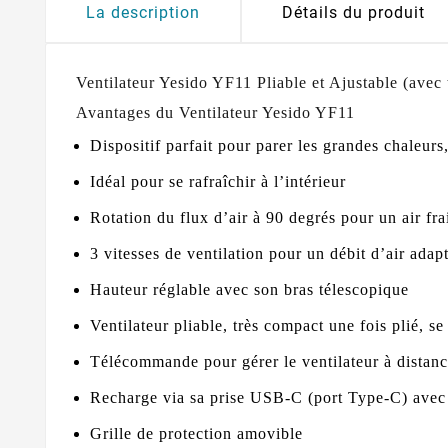
La description
Détails du produit
Ventilateur Yesido YF11 Pliable et Ajustable (ave
Avantages du Ventilateur Yesido YF11
Dispositif parfait pour parer les grandes chaleur
Idéal pour se rafraîchir à l’intérieur
Rotation du flux d’air à 90 degrés pour un air fr
3 vitesses de ventilation pour un débit d’air adap
Hauteur réglable avec son bras télescopique
Ventilateur pliable, très compact une fois plié, s
Télécommande pour gérer le ventilateur à distan
Recharge via sa prise USB-C (port Type-C) ave
Grille de protection amovible