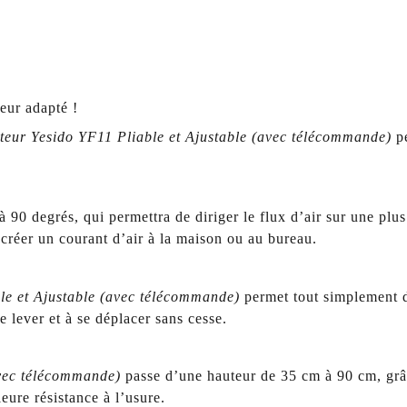
eur adapté !
ateur Yesido YF11 Pliable et Ajustable (avec télécommande)
p
à 90 degrés, qui permettra de diriger le flux d’air sur une plus
 créer un courant d’air à la maison ou au bureau.
ble et Ajustable (avec télécommande)
permet tout simplement d'
se lever et à se déplacer sans cesse.
avec télécommande)
passe d’une hauteur de 35 cm à 90 cm, grâc
eure résistance à l’usure.