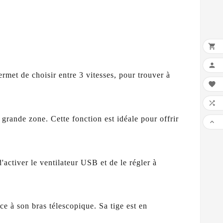


ermet de choisir entre 3 vitesses, pour trouver à


 grande zone. Cette fonction est idéale pour offrir

activer le ventilateur USB et de le régler à
e à son bras télescopique. Sa tige est en