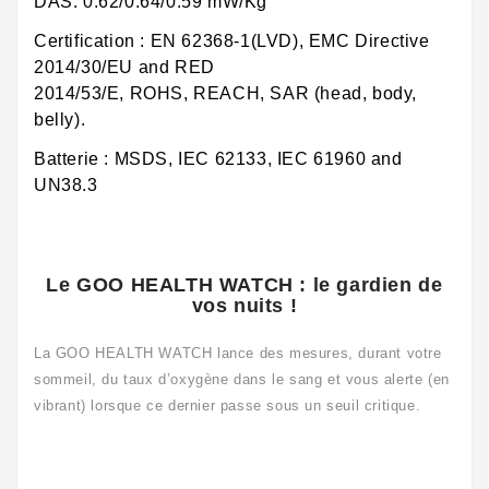
DAS: 0.62/0.64/0.59 mW/Kg
Certification : EN 62368-1(LVD), EMC Directive
2014/30/EU and RED
2014/53/E, ROHS, REACH, SAR (head, body,
belly).
Batterie : MSDS, IEC 62133, IEC 61960 and
UN38.3
Le GOO HEALTH WATCH : le gardien de
vos nuits !
La GOO HEALTH WATCH lance des mesures, durant votre
sommeil, du taux d’oxygène dans le sang et vous alerte (en
vibrant) lorsque ce dernier passe sous un seuil critique.