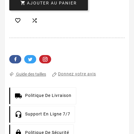

AJOUTER AU PANIER


Donnez votre avis
Guide des tailles
Politique De Livraison
Support En Ligne 7/7
Politique De Sécurité