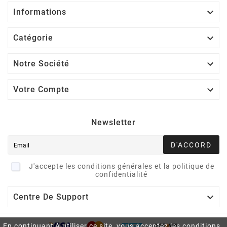

Informations

Catégorie

Notre Société

Votre Compte
Newsletter
D'ACCORD
J'accepte les conditions générales et la politique de
confidentialité

Centre De Support
En continuant à utiliser ce site, vous acceptez les conditions