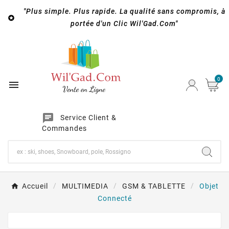
"Plus simple. Plus rapide. La qualité sans compromis, à

portée d'un Clic Wil'Gad.Com"
0

chat
Service Client &
Commandes
Accueil
MULTIMEDIA
GSM & TABLETTE
Objet
Connecté