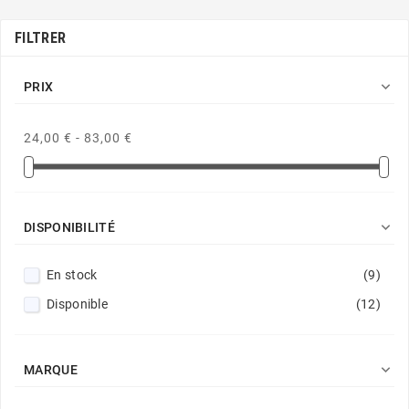
FILTRER

PRIX
24,00 € - 83,00 €

DISPONIBILITÉ
En stock
(9)
Disponible
(12)

MARQUE