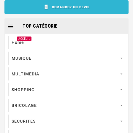
DEMANDER UN DEVIS

TOP CATÉGORIE
ACCEUIL
Home
MUSIQUE

MULTIMEDIA

SHOPPING

BRICOLAGE

SECURITES
