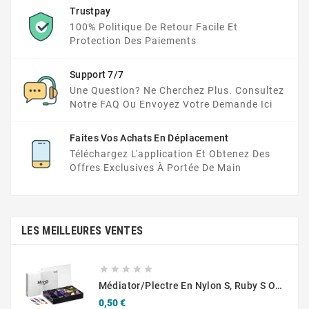
Trustpay
100% Politique De Retour Facile Et
Protection Des Paiements
Support 7/7
Une Question? Ne Cherchez Plus. Consultez
Notre FAQ Ou Envoyez Votre Demande Ici
Faites Vos Achats En Déplacement
Téléchargez L'application Et Obtenez Des
Offres Exclusives À Portée De Main
LES MEILLEURES VENTES





Médiator/plectre En Nylon S, Ruby S Ou Touch L - STAGG PBOX10
Prix
0,50 €