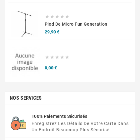





Pied De Micro Fun Generation
Prix
29,90 €





Prix
0,00 €
NOS SERVICES
100% Paiements Sécurisés
Enregistrez Les Détails De Votre Carte Dans
Un Endroit Beaucoup Plus Sécurisé