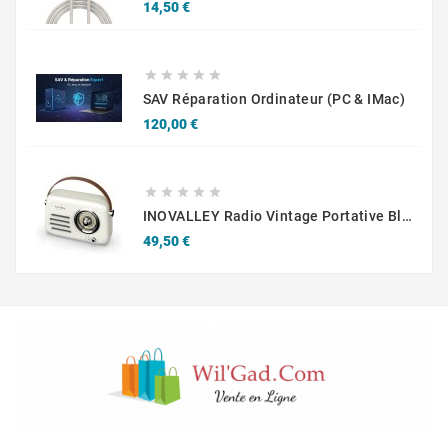
Prix
14,50 €





SAV Réparation Ordinateur (PC & IMac)
Prix
120,00 €





INOVALLEY Radio Vintage Portative Bluetooth Beige
Prix
49,50 €