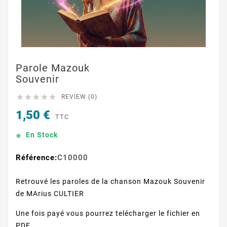
Parole Mazouk
Souvenir





REVIEW (0)
1,50 €
TTC
En Stock
Référence:
C10000
Retrouvé les paroles de la chanson Mazouk Souvenir
de MArius CULTIER
Une fois payé vous pourrez telécharger le fichier en
PDF