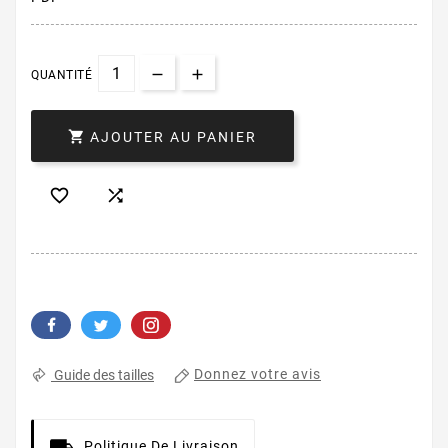
QUANTITÉ

AJOUTER AU PANIER


Donnez votre avis
Guide des tailles
Politique De Livraison