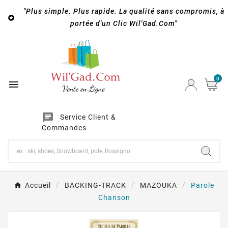
"Plus simple. Plus rapide. La qualité sans compromis, à

portée d'un Clic Wil'Gad.Com"
0

chat
Service Client &
Commandes
Accueil
BACKING-TRACK
MAZOUKA
Parole
Chanson