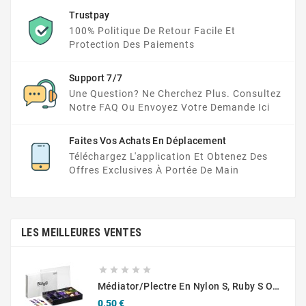
Trustpay
100% Politique De Retour Facile Et
Protection Des Paiements
Support 7/7
Une Question? Ne Cherchez Plus. Consultez
Notre FAQ Ou Envoyez Votre Demande Ici
Faites Vos Achats En Déplacement
Téléchargez L'application Et Obtenez Des
Offres Exclusives À Portée De Main
LES MEILLEURES VENTES





Médiator/plectre En Nylon S, Ruby S Ou Touch L - STAGG PBOX10
Prix
0,50 €