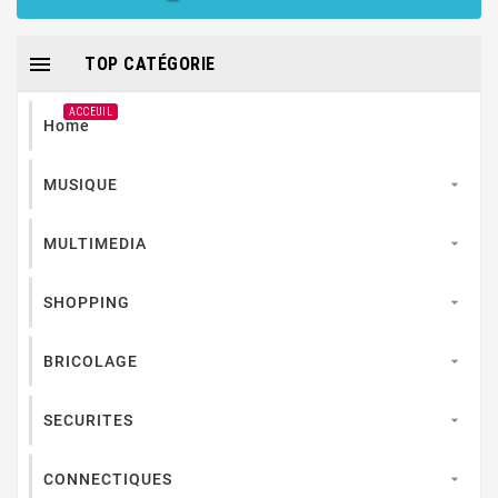

TOP CATÉGORIE
ACCEUIL
Home
MUSIQUE

MULTIMEDIA

SHOPPING

BRICOLAGE

SECURITES

CONNECTIQUES
