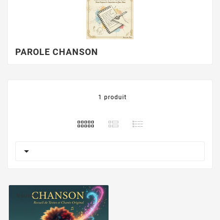
PAROLE CHANSON
1 produit

Nouveau