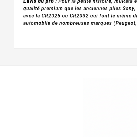
L'avis du pro :
Pour la petite histoire, muRata 
qualité premium que les anciennes piles Sony, 
avec la CR2025 ou CR2032 qui font le même diam
automobile de nombreuses marques (Peugeot, R