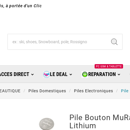
s, à portée d'un Clic
PC GSM & TABLETTE
ACCES DIRECT
LE DEAL
REPARATION
EAUTIQUE
Piles Domestiques
Piles Electroniques
Pile
Pile Bouton Mu
Lithium