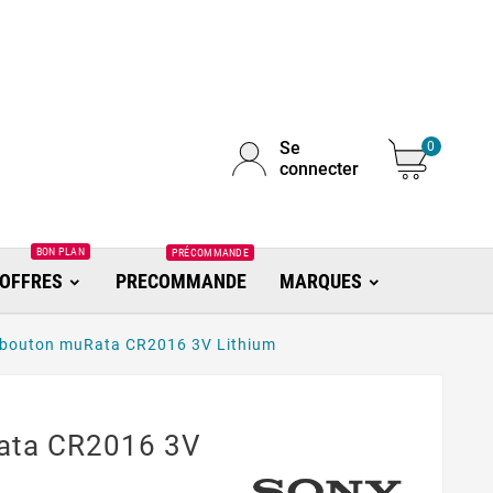
Se
0
connecter
BON PLAN
PRÉCOMMANDE
OFFRES
PRECOMMANDE
MARQUES
 bouton muRata CR2016 3V Lithium
Rata CR2016 3V