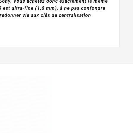
 de Sony. Vous achetez donc exactement la même
6 est ultra-fine (1,6 mm), à ne pas confondre
redonner vie aux clés de centralisation