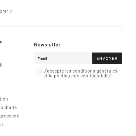
orer ?
e
Newsletter
ENVOYER
it
J'accepte les conditions générales
et la politique de confidentialité
tion
souhaits
 grossiste
ur