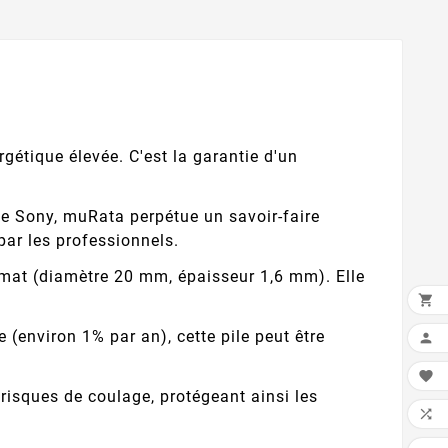
gétique élevée. C'est la garantie d'un
ue Sony, muRata perpétue un savoir-faire
par les professionnels.
rmat (diamètre 20 mm, épaisseur 1,6 mm). Elle

(environ 1% par an), cette pile peut être


risques de coulage, protégeant ainsi les
