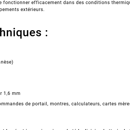
 fonctionner efficacement dans des conditions thermiqu
ipements extérieurs.
hniques :
anèse)
r 1,6 mm
commandes de portail, montres, calculateurs, cartes mère