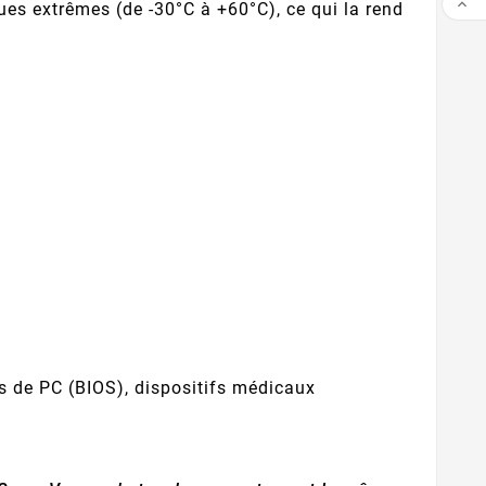

es extrêmes (de -30°C à +60°C), ce qui la rend
s de PC (BIOS), dispositifs médicaux