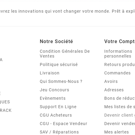
vrez les innovations qui vont changer votre monde. Prêt à expl
Notre Société
Votre Compt
Condition Générales De
Informations
Ventes
personnelles
A
Politique sécurisé
Retours produ
Livraison
Commandes
Qui Sommes-Nous ?
Avoirs
Jeu Concours
Adresses
E
Evènements
Bons de réduc
QUES
Support En Ligne
Mes listes de 
TRACK
CGU Acheteurs
Devenir client
CGU - Espace Vendeur
Devenir vende
SAV / Réparations
Mes alertes