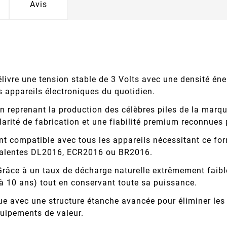
Avis
livre une tension stable de 3 Volts avec une densité éner
 appareils électroniques du quotidien.
n reprenant la production des célèbres piles de la marq
larité de fabrication et une fiabilité premium reconnues 
t compatible avec tous les appareils nécessitant ce fo
ivalentes DL2016, ECR2016 ou BR2016.
râce à un taux de décharge naturelle extrêmement faible 
à 10 ans) tout en conservant toute sa puissance.
 avec une structure étanche avancée pour éliminer les 
quipements de valeur.