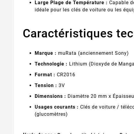
Large Plage de Température :
Capable de
idéale pour les clés de voiture ou les équ
Caractéristiques tec
Marque :
muRata (anciennement Sony)
Technologie :
Lithium (Dioxyde de Mang
Format :
CR2016
Tension :
3V
Dimensions :
Diamètre 20 mm x Épaisseu
Usages courants :
Clés de voiture / télé
(glucomètres)