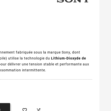
nnement fabriquée sous la marque Sony, dont
ile) utilise la technologie du
Lithium-Dioxyde de
 pour délivrer une tension stable et performante aux
onsommation intermittente.


R