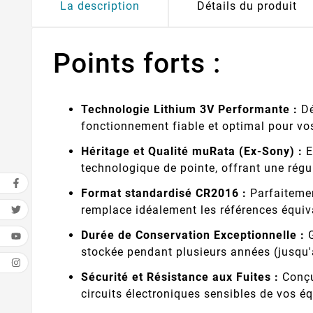
La description
Détails du produit
Points forts :
Technologie Lithium 3V Performante :
Dé
fonctionnement fiable et optimal pour vos
Héritage et Qualité muRata (Ex-Sony) :
E
technologique de pointe, offrant une régu
Format standardisé CR2016 :
Parfaitemen
remplace idéalement les références équ
Durée de Conservation Exceptionnelle :
G
stockée pendant plusieurs années (jusqu'
Sécurité et Résistance aux Fuites :
Conçue
circuits électroniques sensibles de vos é