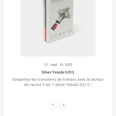
sept.
19,
2025
Silver Yesido GS13
Simplifiez les transferts de fichiers avec le lecteur
de cartes 3-en-1 Silver Yesido GS13 !

