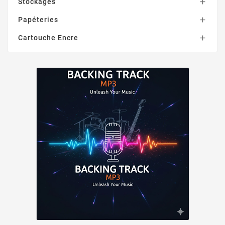
Stockages

Papéteries

Cartouche Encre
