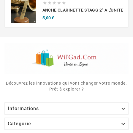





ANCHE CLARINETTE STAGG 2" A L'UNITE
Prix
5,00 €
Découvrez les innovations qui vont changer votre monde.
Prêt à explorer ?

Informations

Catégorie