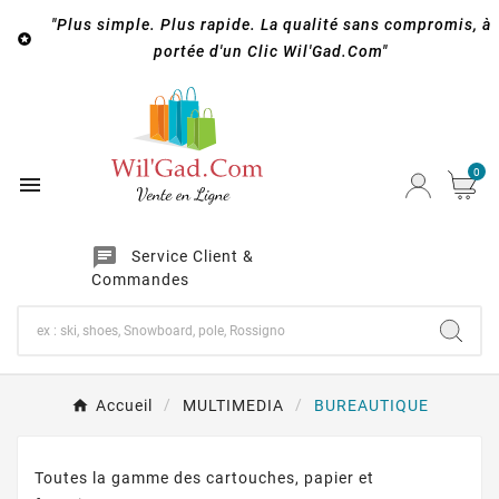
"Plus simple. Plus rapide. La qualité sans compromis, à

portée d'un Clic Wil'Gad.Com"
0

chat
Service Client &
Commandes
Accueil
MULTIMEDIA
BUREAUTIQUE
Toutes la gamme des cartouches, papier et