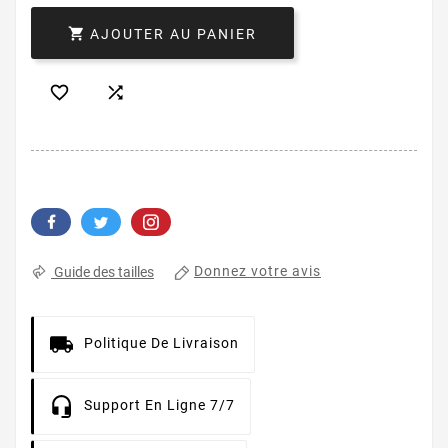

AJOUTER AU PANIER


Donnez votre avis
Guide des tailles
Politique De Livraison
Support En Ligne 7/7