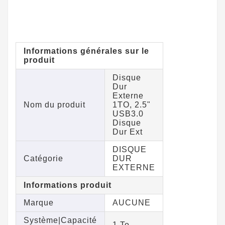
Informations générales sur le
produit
Disque
Dur
Externe
Nom du produit
1TO, 2.5"
USB3.0
Disque
Dur Ext
DISQUE
Catégorie
DUR
EXTERNE
Informations produit
Marque
AUCUNE
Système|Capacité
1 To