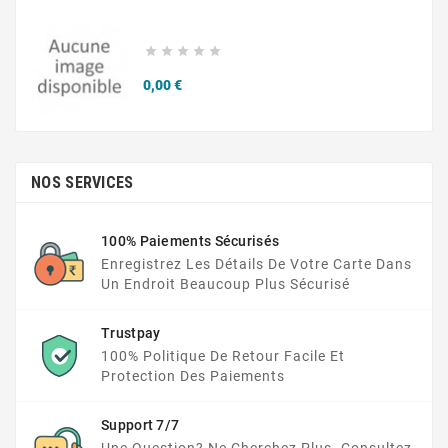





Prix
0,00 €
NOS SERVICES
100% Paiements Sécurisés
Enregistrez Les Détails De Votre Carte Dans
Un Endroit Beaucoup Plus Sécurisé
Trustpay
100% Politique De Retour Facile Et
Protection Des Paiements
Support 7/7
Une Question? Ne Cherchez Plus. Consultez