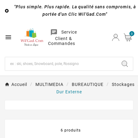
"Plus simple. Plus rapide. La qualité sans compromis, à

portée d'un Clic Wil'Gad.Com"
chat
Service
0

Client &
Commandes
Accueil
MULTIMEDIA
BUREAUTIQUE
Stockages
Dur Externe
6 produits