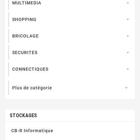
MULTIMEDIA

SHOPPING

BRICOLAGE

SECURITES

CONNECTIQUES

Plus de catégorie

STOCKAGES
CB-R Informatique