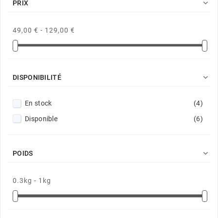

PRIX
49,00 € - 129,00 €

DISPONIBILITÉ
En stock
(4)
Disponible
(6)

POIDS
0.3kg - 1kg