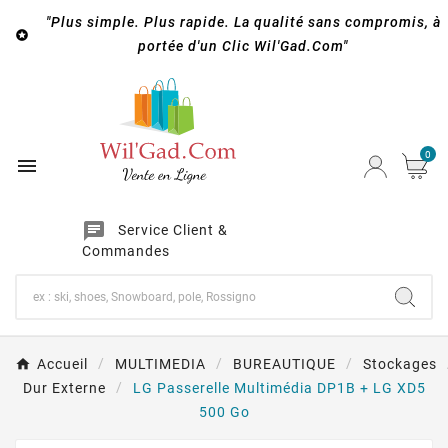
"Plus simple. Plus rapide. La qualité sans compromis, à

portée d'un Clic Wil'Gad.Com"
0

chat
Service Client &
Commandes
Accueil
MULTIMEDIA
BUREAUTIQUE
Stockages
Dur Externe
LG Passerelle Multimédia DP1B + LG XD5
500 Go