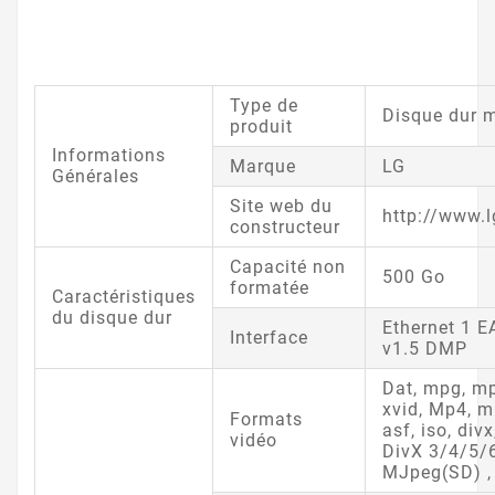
Type de
Disque dur 
produit
Informations
Marque
LG
Générales
Site web du
http://www.l
constructeur
Capacité non
500 Go
formatée
Caractéristiques
du disque dur
Ethernet 1 
Interface
v1.5 DMP
Dat, mpg, mpe
xvid, Mp4, m
Formats
asf, iso, di
vidéo
DivX 3/4/5/
MJpeg(SD) ,