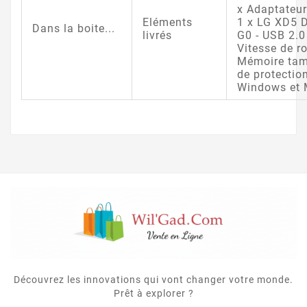
x Adaptateu
Eléments
1 x LG XD5 D
Dans la boite...
livrés
G0 - USB 2.0
Vitesse de r
Mémoire tam
de protectio
Windows et
Découvrez les innovations qui vont changer votre monde.
Prêt à explorer ?