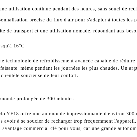
ne utilisation continue pendant des heures, sans souci de rec
onnalisation précise du flux d'air pour s'adapter à toutes les 
ité de transport et une utilisation nomade, répondant aux besoi
jusqu'à 16°C
e technologie de refroidissement avancée capable de réduire l
enfaisante, même pendant les journées les plus chaudes. Un arg
 clientèle soucieuse de leur confort.
utonomie prolongée de 300 minutes
ido YF18 offre une autonomie impressionnante d'environ 300 m
ns avoir à se soucier de recharger trop fréquemment l'appareil,
 Un avantage commercial clé pour vous, car une grande autonomi