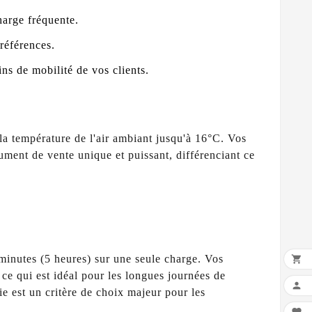
harge fréquente.
préférences.
ns de mobilité de vos clients.
a température de l'air ambiant jusqu'à 16°C. Vos
ument de vente unique et puissant, différenciant ce
inutes (5 heures) sur une seule charge. Vos

 ce qui est idéal pour les longues journées de

e est un critère de choix majeur pour les