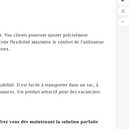



r. Vos clients pourront ajuster précisément
ette flexibilité maximise le confort de l'utilisateur
osez.
lité. Il est facile à transporter dans un sac, à
nstances. Un produit attractif pour des vacanciers
frez vous dès maintenant la solution parfaite