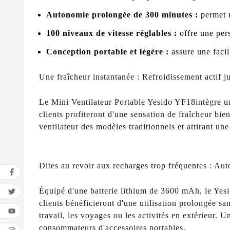
Autonomie prolongée de 300 minutes :
permet u
100 niveaux de vitesse réglables :
offre une pers
Conception portable et légère :
assure une facil
Une fraîcheur instantanée : Refroidissement actif 
Le Mini Ventilateur Portable Yesido YF18intègre un
clients profiteront d'une sensation de fraîcheur bi
ventilateur des modèles traditionnels et attirant une
Dites au revoir aux recharges trop fréquentes : A
Équipé d'une batterie lithium de 3600 mAh, le Yes
clients bénéficieront d'une utilisation prolongée sa
travail, les voyages ou les activités en extérieur.
consommateurs d'accessoires portables.