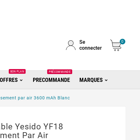
Se
0
connecter
BON PLAN
PRÉCOMMANDE
OFFRES
PRECOMMANDE
MARQUES
issement par air 3600 mAh Blanc
able Yesido YF18
ment Par Air