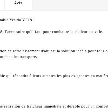
Avis
rtable Yesido YF18 !
 l'accessoire qu'il faut pour combattre la chaleur estivale.
ion de refroidissement d'air, est la solution idéale pour tous 
ou dans les transports.
le qui répondra à leurs attentes les plus exigeantes en matière 
ne sensation de fraîcheur immédiate et durable pour un confor