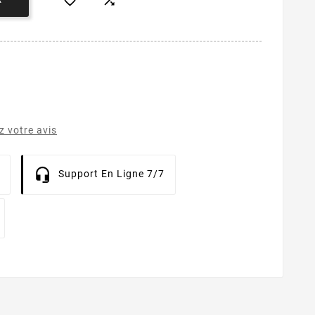


 votre avis
Support En Ligne 7/7