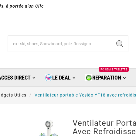
s, à portée d'un Clic
PC GSM & TABLETTE
ACCES DIRECT
LE DEAL
REPARATION
dgets Utiles
Ventilateur portable Yesido YF18 avec refroid
Ventilateur Port
Avec Refroidisse