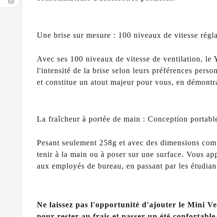
Une brise sur mesure : 100 niveaux de vitesse régl
Avec ses 100 niveaux de vitesse de ventilation, le 
l'intensité de la brise selon leurs préférences perso
et constitue un atout majeur pour vous, en démontra
La fraîcheur à portée de main : Conception portable
Pesant seulement 258g et avec des dimensions compac
tenir à la main ou à poser sur une surface. Vous appr
aux employés de bureau, en passant par les étudian
Ne laissez pas l'opportunité d'ajouter le Mini V
pour rester au frais et passer un été confortable