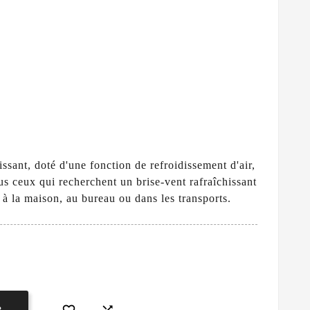
ssant, doté d'une fonction de refroidissement d'air,
ous ceux qui recherchent un brise-vent rafraîchissant
t à la maison, au bureau ou dans les transports.
R