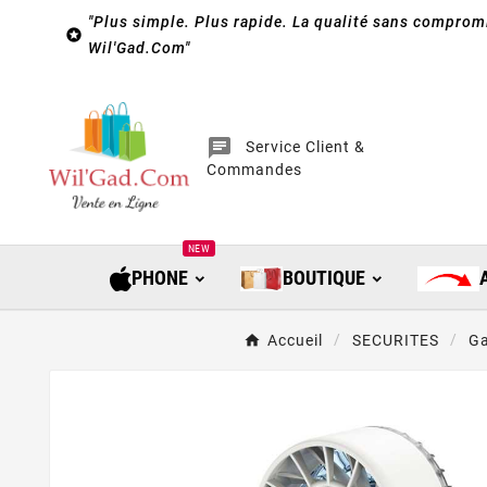
"Plus simple. Plus rapide. La qualité sans compromi

Wil'Gad.Com"
chat
Service Client &
Commandes
NEW
PHONE
BOUTIQUE
Accueil
SECURITES
Ga