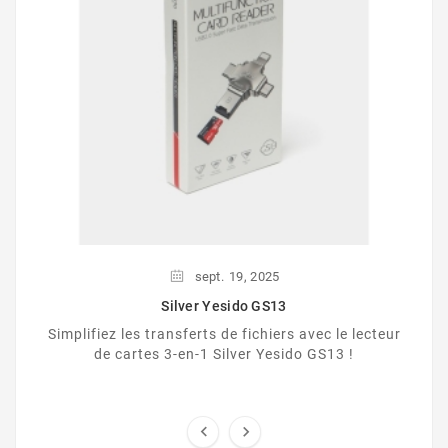
sept.
19,
2025
Silver Yesido GS13
Simplifiez les transferts de fichiers avec le lecteur
de cartes 3-en-1 Silver Yesido GS13 !

