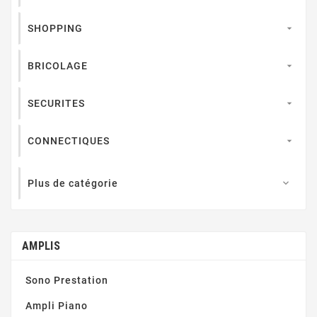
SHOPPING

BRICOLAGE

SECURITES

CONNECTIQUES

Plus de catégorie

AMPLIS
Sono Prestation
Ampli Piano