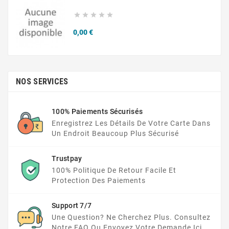





Prix
0,00 €
NOS SERVICES
100% Paiements Sécurisés
Enregistrez Les Détails De Votre Carte Dans
Un Endroit Beaucoup Plus Sécurisé
Trustpay
100% Politique De Retour Facile Et
Protection Des Paiements
Support 7/7
Une Question? Ne Cherchez Plus. Consultez
Notre FAQ Ou Envoyez Votre Demande Ici