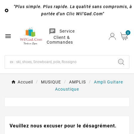
"Plus simple. Plus rapide. La qualité sans compromis, à

portée d'un Clic Wil'Gad.Com"
chat
Service
0

Client &
Commandes
Accueil
MUSIQUE
AMPLIS
Ampli Guitare
Acoustique
Veuillez nous excuser pour le désagrément.