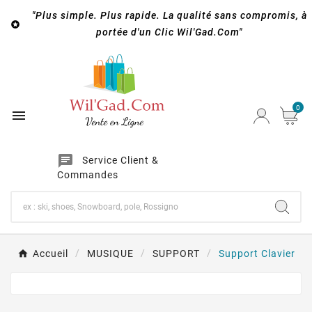
"Plus simple. Plus rapide. La qualité sans compromis, à

portée d'un Clic Wil'Gad.Com"
0

chat
Service Client &
Commandes
Accueil
MUSIQUE
SUPPORT
Support Clavier