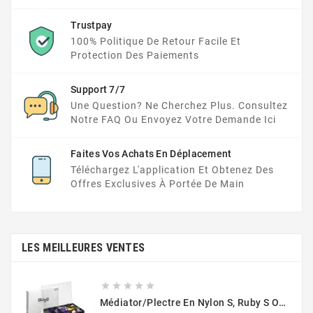
Trustpay
100% Politique De Retour Facile Et
Protection Des Paiements
Support 7/7
Une Question? Ne Cherchez Plus. Consultez
Notre FAQ Ou Envoyez Votre Demande Ici
Faites Vos Achats En Déplacement
Téléchargez L'application Et Obtenez Des
Offres Exclusives À Portée De Main
LES MEILLEURES VENTES





Médiator/plectre En Nylon S, Ruby S Ou Touch L - STAGG PBOX10