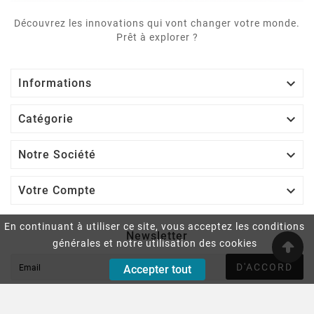
Découvrez les innovations qui vont changer votre monde.
Prêt à explorer ?

Informations

Catégorie

Notre Société

Votre Compte
En continuant à utiliser ce site, vous acceptez les conditions
Newsletter
générales et notre utilisation des cookies
D'ACCORD
Accepter tout
J'accepte les conditions générales et la politique de
confidentialité