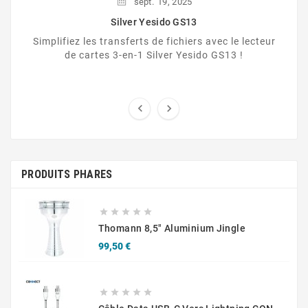
sept.
19,
2025
Silver Yesido GS13
Simplifiez les transferts de fichiers avec le lecteur
de cartes 3-en-1 Silver Yesido GS13 !


PRODUITS PHARES





Thomann 8,5" Aluminium Jingle
Prix
99,50 €




