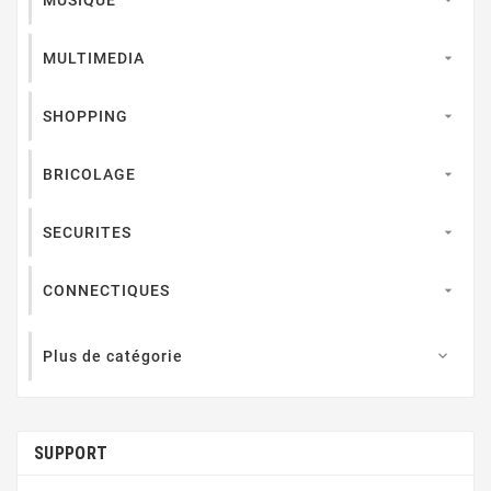
MUSIQUE

MULTIMEDIA

SHOPPING

BRICOLAGE

SECURITES

CONNECTIQUES

Plus de catégorie

SUPPORT