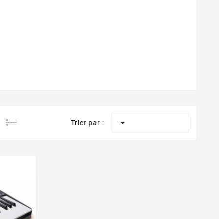

Trier par :