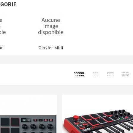
GORIE
on
Clavier Midi