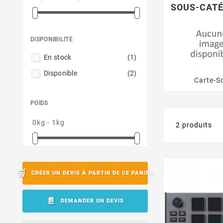
SOUS-CATÉ
DISPONIBILITÉ
En stock
(1)
Disponible
(2)
Carte-S
POIDS
0kg - 1kg
2 produits
CRÉER UN DEVIS À PARTIR DE CE PANIER
DEMANDER UN DEVIS