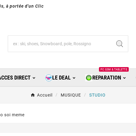
s, à portée d'un Clic
PC GSM & TABLETTE
ACCES DIRECT
LE DEAL
REPARATION
Accueil
MUSIQUE
STUDIO
io soi meme