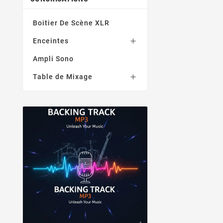
Boitier De Scène XLR
Enceintes

Ampli Sono
Table de Mixage
