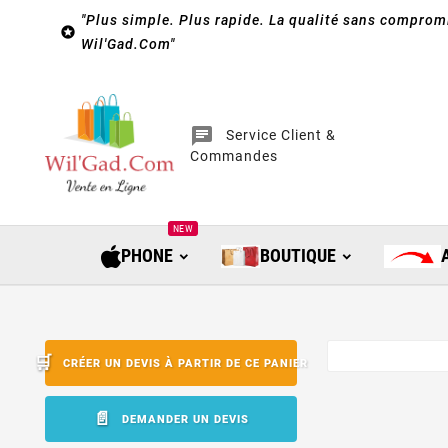
"Plus simple. Plus rapide. La qualité sans compromi

Wil'Gad.Com"
chat
Service Client &
Commandes
NEW
PHONE
BOUTIQUE
CRÉER UN DEVIS À PARTIR DE CE PANIER
DEMANDER UN DEVIS