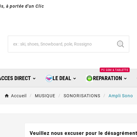
s, à portée d'un Clic
PC GSM & TABLETTE
ACCES DIRECT
LE DEAL
REPARATION
Accueil
MUSIQUE
SONORISATIONS
Ampli Sono
Veuillez nous excuser pour le désagrément