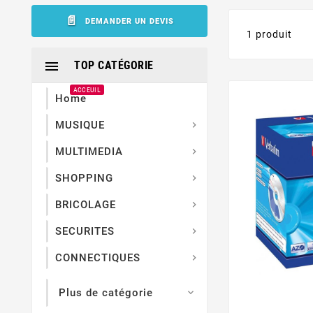
DEMANDER UN DEVIS
1 produit

TOP CATÉGORIE
ACCEUIL
Home
MUSIQUE

MULTIMEDIA

SHOPPING

BRICOLAGE

SECURITES

CONNECTIQUES

Plus de catégorie
