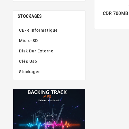

CDR 700MB
STOCKAGES
CB-R Informatique
Micro-SD
Disk Dur Externe
Clés Usb
Stockages