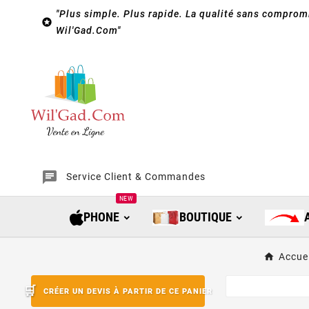
"Plus simple. Plus rapide. La qualité sans compromi

Wil'Gad.Com"
chat
Service Client & Commandes
NEW
PHONE
BOUTIQUE
Accuei
CRÉER UN DEVIS À PARTIR DE CE PANIER