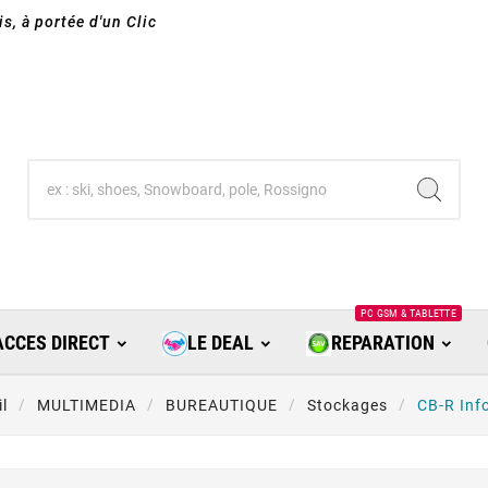
s, à portée d'un Clic
PC GSM & TABLETTE
ACCES DIRECT
LE DEAL
REPARATION
l
MULTIMEDIA
BUREAUTIQUE
Stockages
CB-R Inf