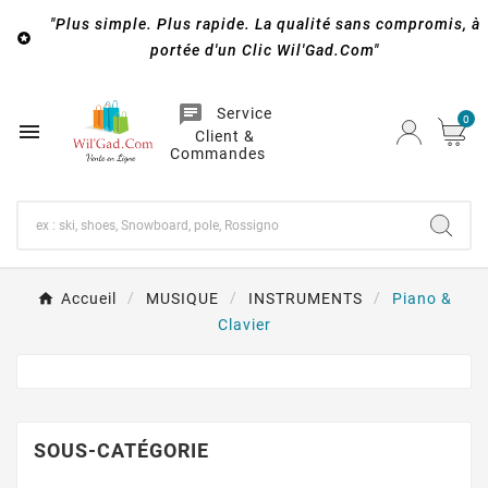
"Plus simple. Plus rapide. La qualité sans compromis, à

portée d'un Clic Wil'Gad.Com"
chat
Service
0

Client &
Commandes
Accueil
MUSIQUE
INSTRUMENTS
Piano &
Clavier
SOUS-CATÉGORIE