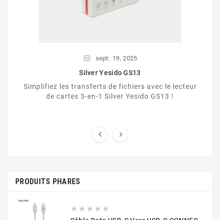
sept.
19,
2025
Silver Yesido GS13
Simplifiez les transferts de fichiers avec le lecteur
de cartes 3-en-1 Silver Yesido GS13 !


PRODUITS PHARES




