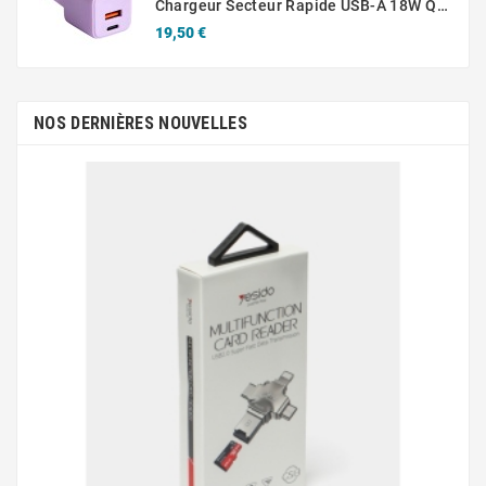
Chargeur Secteur Rapide USB-A 18W QC / USB-C 30W PD Compact GaN
Prix
19,50 €
NOS DERNIÈRES NOUVELLES