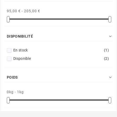
95,00 € - 205,00 €

DISPONIBILITÉ
En stock
(1)
Disponible
(2)

POIDS
0kg - 1kg