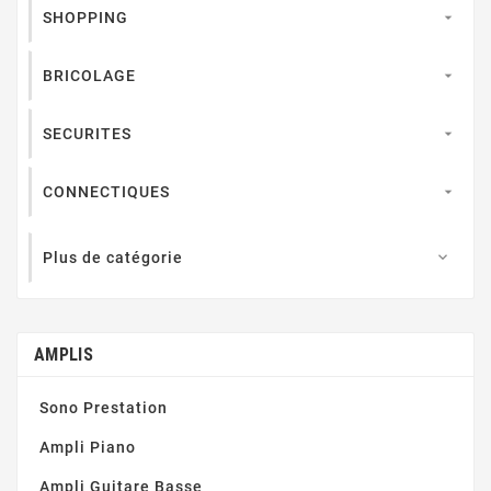
SHOPPING

BRICOLAGE

SECURITES

CONNECTIQUES

Plus de catégorie

AMPLIS
Sono Prestation
Ampli Piano
Ampli Guitare Basse