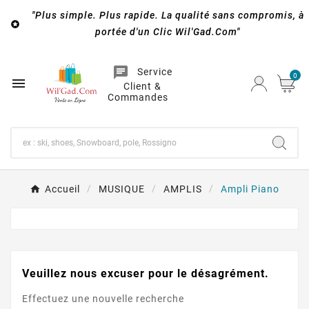
"Plus simple. Plus rapide. La qualité sans compromis, à

portée d'un Clic Wil'Gad.Com"
chat
Service
0

Client &
Commandes
Accueil
MUSIQUE
AMPLIS
Ampli Piano
Veuillez nous excuser pour le désagrément.
Effectuez une nouvelle recherche