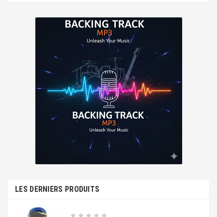
LES DERNIERS PRODUITS




