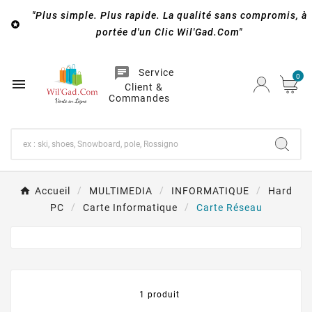
"Plus simple. Plus rapide. La qualité sans compromis, à

portée d'un Clic Wil'Gad.Com"
chat
Service
0

Client &
Commandes
Accueil
MULTIMEDIA
INFORMATIQUE
Hard
PC
Carte Informatique
Carte Réseau
1 produit