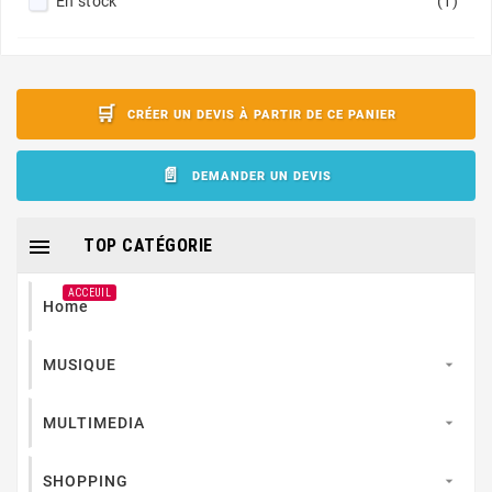
En stock
(1)
CRÉER UN DEVIS À PARTIR DE CE PANIER
DEMANDER UN DEVIS

TOP CATÉGORIE
ACCEUIL
Home
MUSIQUE

MULTIMEDIA

SHOPPING
