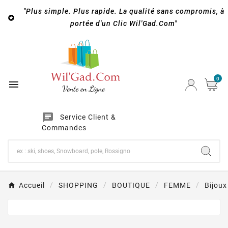
"Plus simple. Plus rapide. La qualité sans compromis, à

portée d'un Clic Wil'Gad.Com"
0

chat
Service Client &
Commandes
Accueil
SHOPPING
BOUTIQUE
FEMME
Bijoux