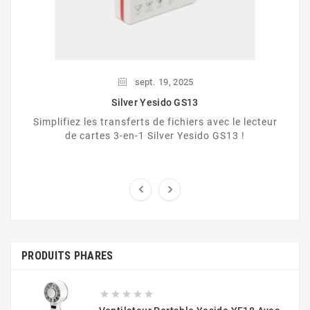
sept.
19,
2025
Silver Yesido GS13
Simplifiez les transferts de fichiers avec le lecteur
de cartes 3-en-1 Silver Yesido GS13 !


PRODUITS PHARES




