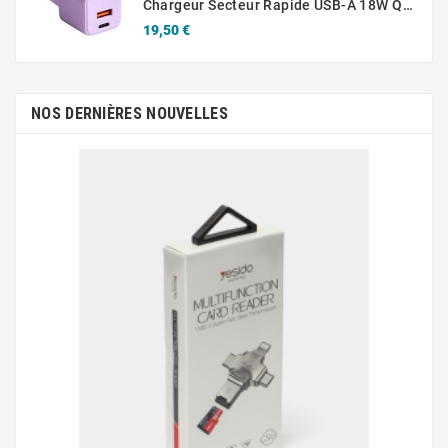
Chargeur Secteur Rapide USB-A 18W QC / USB-C 30W PD Compact GaN
Prix
19,50 €
NOS DERNIÈRES NOUVELLES