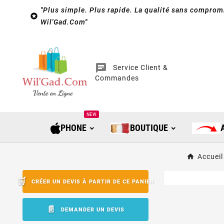
"Plus simple. Plus rapide. La qualité sans compromi

Wil'Gad.Com"
chat
Service Client &
Commandes
NEW
PHONE
BOUTIQUE
Accueil
CRÉER UN DEVIS À PARTIR DE CE PANIER
DEMANDER UN DEVIS