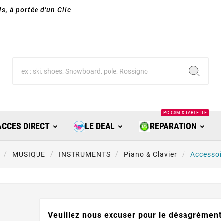
s, à portée d'un Clic
PC GSM & TABLETTE
ACCES DIRECT
LE DEAL
REPARATION
MUSIQUE
INSTRUMENTS
Piano & Clavier
Accessoi
Veuillez nous excuser pour le désagrément