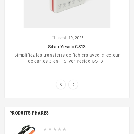
sept.
19,
2025
Silver Yesido GS13
Simplifiez les transferts de fichiers avec le lecteur
de cartes 3-en-1 Silver Yesido GS13 !


PRODUITS PHARES




