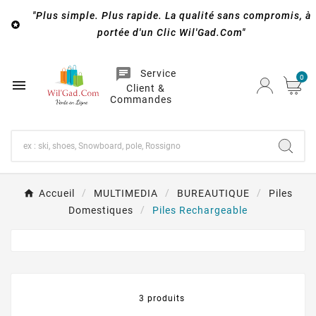
"Plus simple. Plus rapide. La qualité sans compromis, à

portée d'un Clic Wil'Gad.Com"
chat
Service
0

Client &
Commandes
Accueil
MULTIMEDIA
BUREAUTIQUE
Piles
Domestiques
Piles Rechargeable
3 produits