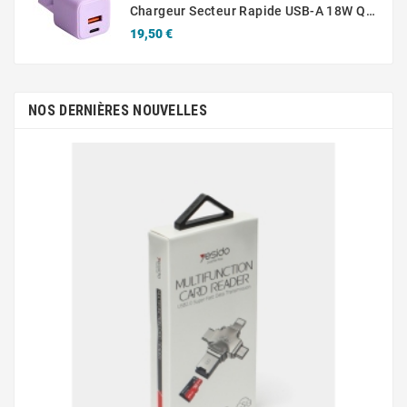
Chargeur Secteur Rapide USB-A 18W QC / USB-C 30W PD Compact GaN
Prix
19,50 €
NOS DERNIÈRES NOUVELLES