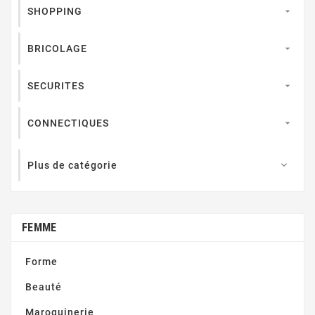
SHOPPING

BRICOLAGE

SECURITES

CONNECTIQUES

Plus de catégorie

FEMME
Forme
Beauté
Maroquinerie