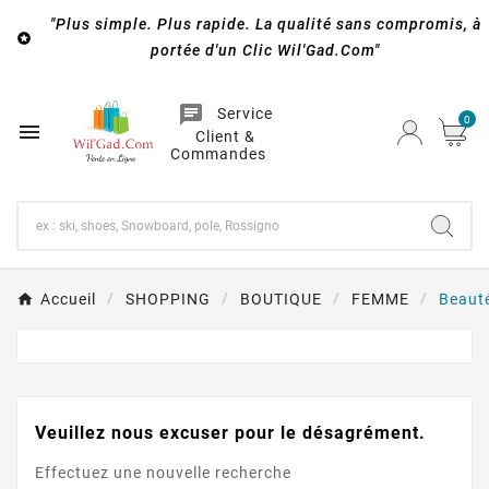
"Plus simple. Plus rapide. La qualité sans compromis, à

portée d'un Clic Wil'Gad.Com"
chat
Service
0

Client &
Commandes
Accueil
SHOPPING
BOUTIQUE
FEMME
Beaut
Veuillez nous excuser pour le désagrément.
Effectuez une nouvelle recherche