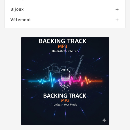
Bijoux

Vêtement
