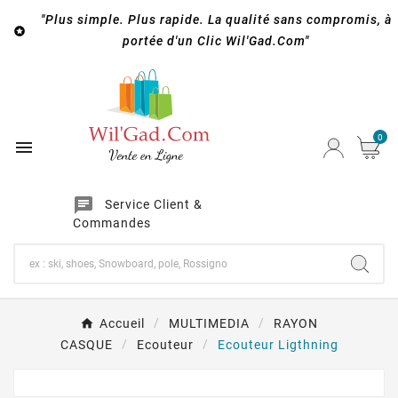
"Plus simple. Plus rapide. La qualité sans compromis, à

portée d'un Clic Wil'Gad.Com"
0

chat
Service Client &
Commandes
Accueil
MULTIMEDIA
RAYON
CASQUE
Ecouteur
Ecouteur Ligthning