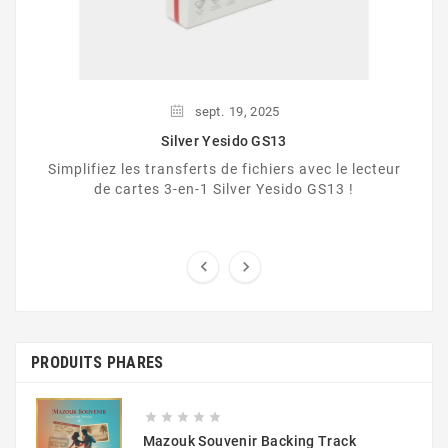
sept.
19,
2025
Silver Yesido GS13
Simplifiez les transferts de fichiers avec le lecteur
de cartes 3-en-1 Silver Yesido GS13 !


PRODUITS PHARES





Mazouk Souvenir Backing Track