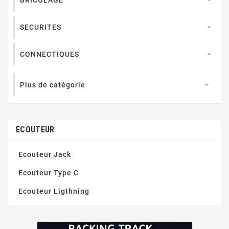
SECURITES

CONNECTIQUES

Plus de catégorie

ECOUTEUR
Ecouteur Jack
Ecouteur Type C
Ecouteur Ligthning