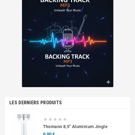
LES DERNIERS PRODUITS





Thomann 8,5" Aluminium Jingle
Prix
0,00 €