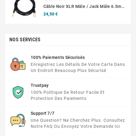
Câble Noir XLR Mâle / Jack Mâle 6.5mm Mono Cordial CCM 5 MP
Prix
24,50 €
NOS SERVICES
100% Paiements Sécurisés
Enregistrez Les Détails De Votre Carte Dans
Un Endroit Beaucoup Plus Sécurisé
Trustpay
100% Politique De Retour Facile Et
Protection Des Paiements
Support 7/7
Une Question? Ne Cherchez Plus. Consultez
Notre FAQ Ou Envoyez Votre Demande Ici