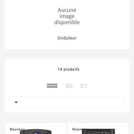
Onduleur
14 produits

Nouveau
Nouveau