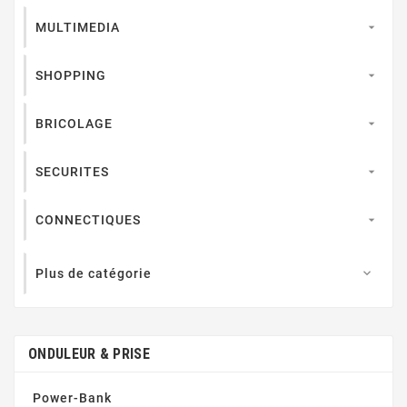
MULTIMEDIA

SHOPPING

BRICOLAGE

SECURITES

CONNECTIQUES

Plus de catégorie

ONDULEUR & PRISE
Power-Bank