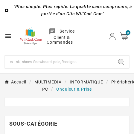
"Plus simple. Plus rapide. La qualité sans compromis, à

portée d'un Clic Wil'Gad.Com"
chat
Service
0

Client &
Commandes
Accueil
MULTIMEDIA
INFORMATIQUE
Phériphér
PC
Onduleur & Prise
SOUS-CATÉGORIE