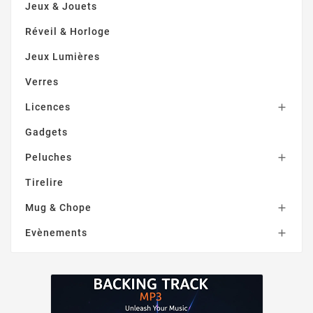
Jeux & Jouets
Réveil & Horloge
Jeux Lumières
Verres
Licences

Gadgets
Peluches

Tirelire
Mug & Chope

Evènements
