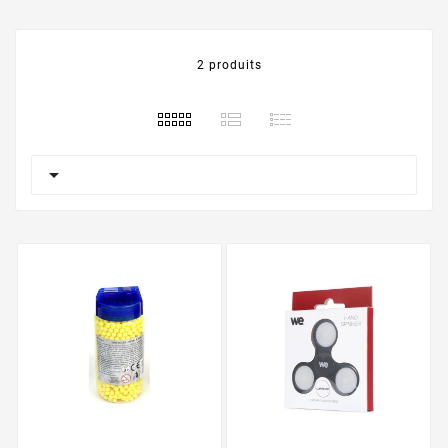
2 produits
