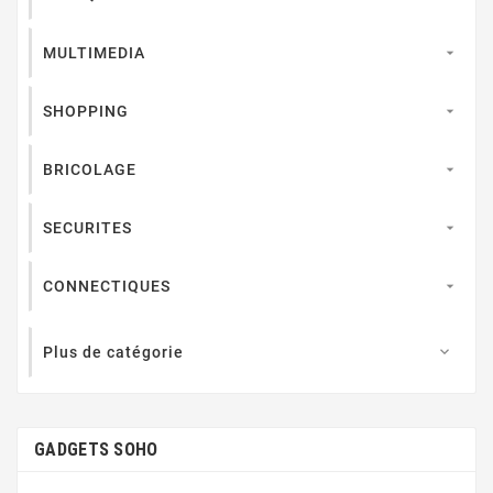
MULTIMEDIA

SHOPPING

BRICOLAGE

SECURITES

CONNECTIQUES

Plus de catégorie

GADGETS SOHO