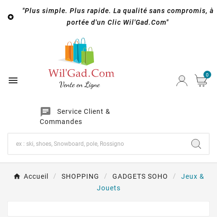
"Plus simple. Plus rapide. La qualité sans compromis, à

portée d'un Clic Wil'Gad.Com"
0

chat
Service Client &
Commandes
Accueil
SHOPPING
GADGETS SOHO
Jeux &
Jouets