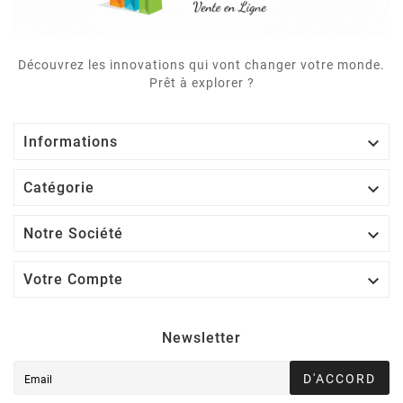
Découvrez les innovations qui vont changer votre monde.
Prêt à explorer ?

Informations

Catégorie

Notre Société

Votre Compte
Newsletter
D'ACCORD