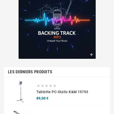
LES DERNIERS PRODUITS





Tablette PC-Stativ K&M 19793
Prix
89,00 €