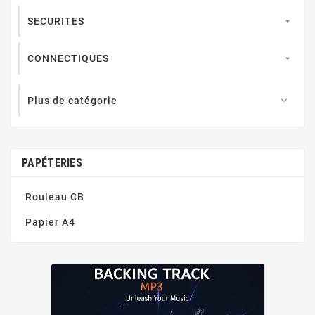
SECURITES

CONNECTIQUES

Plus de catégorie

PAPÉTERIES
Rouleau CB
Papier A4