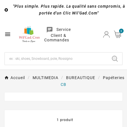
"Plus simple. Plus rapide. La qualité sans compromis, à

portée d'un Clic Wil'Gad.Com"
chat
Service
0

Client &
Commandes
Accueil
MULTIMEDIA
BUREAUTIQUE
Papéteries
CB
1 produit