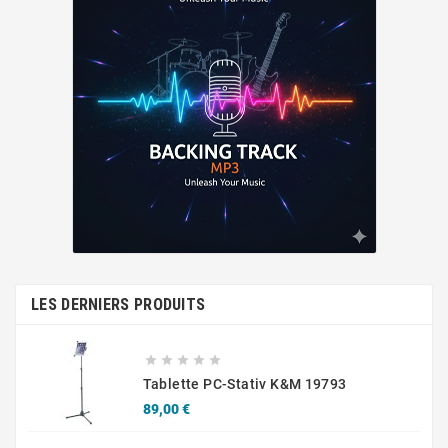
LES DERNIERS PRODUITS





Tablette PC-Stativ K&M 19793
Prix
89,00 €