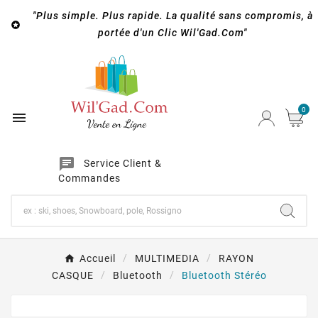
"Plus simple. Plus rapide. La qualité sans compromis, à

portée d'un Clic Wil'Gad.Com"
0

chat
Service Client &
Commandes
Accueil
MULTIMEDIA
RAYON
CASQUE
Bluetooth
Bluetooth Stéréo