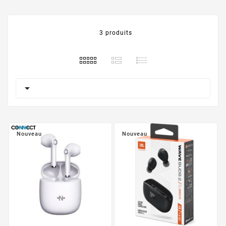
3 produits

Nouveau
Nouveau