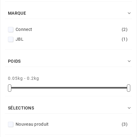

MARQUE
Connect
(2)
JBL
(1)

POIDS
0.05kg - 0.2kg

SÉLECTIONS
Nouveau produit
(3)