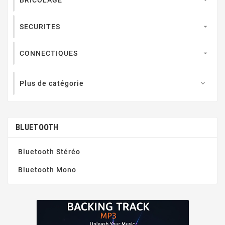
SECURITES

CONNECTIQUES

Plus de catégorie

BLUETOOTH
Bluetooth Stéréo
Bluetooth Mono