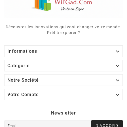
Découvrez les innovations qui vont changer votre monde.
Prêt à explorer ?

Informations

Catégorie

Notre Société

Votre Compte
Newsletter
D'ACCORD