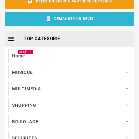
CRÉER UN DEVIS À PARTIR DE CE PANIER
DEMANDER UN DEVIS

TOP CATÉGORIE
ACCEUIL
Home
MUSIQUE

MULTIMEDIA

SHOPPING

BRICOLAGE

SECURITES
