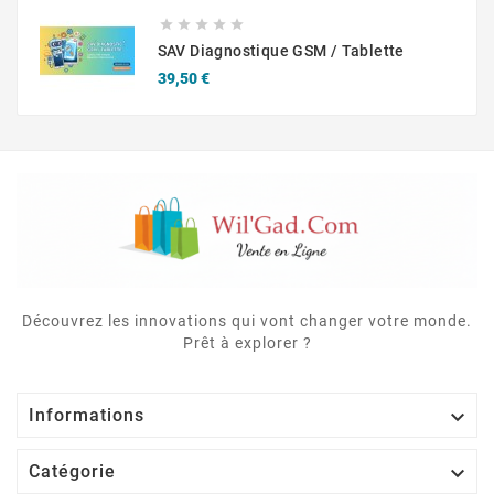





SAV Diagnostique GSM / Tablette
Prix
39,50 €
Découvrez les innovations qui vont changer votre monde.
Prêt à explorer ?

Informations

Catégorie