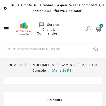
"Plus simple. Plus rapide. La qualité sans compromis, à

portée d'un Clic Wil'Gad.Com"
chat
Service
0

Client &
Commandes
Accueil
MULTIMEDIA
GAMING
Manettes
Console
Manette PS4
9 produits