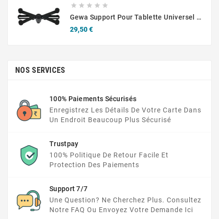





Gewa Support Pour Tablette Universel 10.1-14"
Prix
29,50 €
NOS SERVICES
100% Paiements Sécurisés
Enregistrez Les Détails De Votre Carte Dans
Un Endroit Beaucoup Plus Sécurisé
Trustpay
100% Politique De Retour Facile Et
Protection Des Paiements
Support 7/7
Une Question? Ne Cherchez Plus. Consultez
Notre FAQ Ou Envoyez Votre Demande Ici