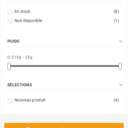
En stock
(8)
Non disponible
(1)

POIDS
0.21kg - 2kg

SÉLECTIONS
Nouveau produit
(4)