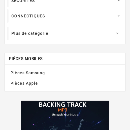
SECURITES

CONNECTIQUES

Plus de catégorie

PIÈCES MOBILES
Pièces Samsung
Pièces Apple