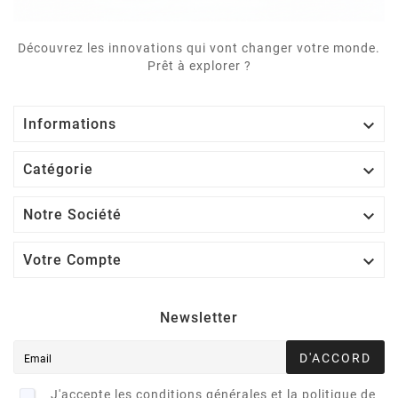
Découvrez les innovations qui vont changer votre monde.
Prêt à explorer ?

Informations

Catégorie

Notre Société

Votre Compte
Newsletter
D'ACCORD
J'accepte les conditions générales et la politique de