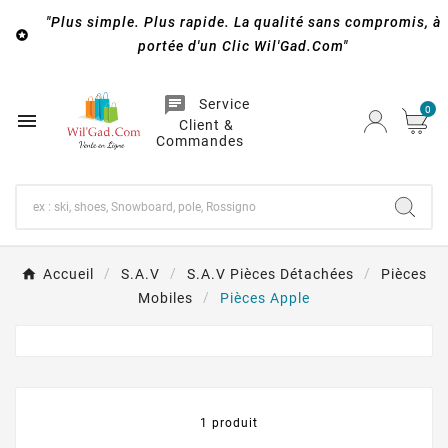
"Plus simple. Plus rapide. La qualité sans compromis, à

portée d'un Clic Wil'Gad.Com"
chat
Service
0

Client &
Commandes
Accueil
S.A.V
S.A.V Pièces Détachées
Pièces
Mobiles
Pièces Apple
1 produit