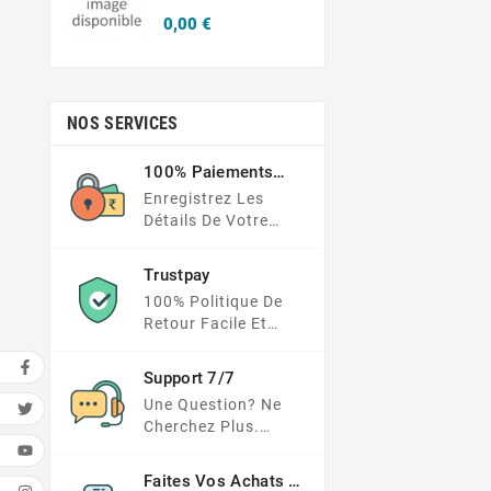
Prix
0,00 €
NOS SERVICES
100% Paiements
Sécurisés
Enregistrez Les
Détails De Votre
Carte Dans Un
Endroit Beaucoup
Trustpay
Plus Sécurisé
100% Politique De
Retour Facile Et
Protection Des
Paiements
Support 7/7
Une Question? Ne
Cherchez Plus.
Consultez Notre FAQ
Ou Envoyez Votre
Faites Vos Achats En