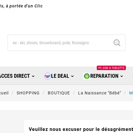
s, à portée d'un Clic
PC GSM & TABLETTE
ACCES DIRECT
LE DEAL
REPARATION
ueil
SHOPPING
BOUTIQUE
La Naissance "Bébé"
M
Veuillez nous excuser pour le désagrément