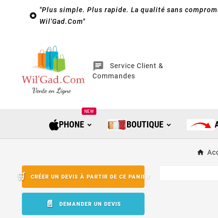
"Plus simple. Plus rapide. La qualité sans compromi

Wil'Gad.Com"
chat
Service Client &
Commandes
NEW
PHONE
BOUTIQUE
Acc
CRÉER UN DEVIS À PARTIR DE CE PANIER
DEMANDER UN DEVIS