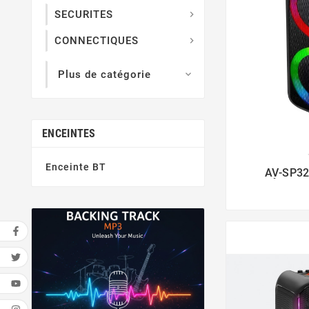
SECURITES

CONNECTIQUES

Plus de catégorie

ENCEINTES

Enceinte BT
AV-SP32
ÉCLAIR