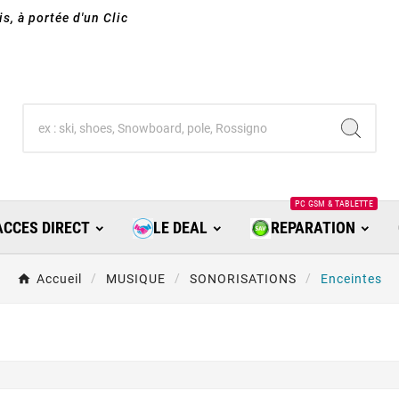
s, à portée d'un Clic
PC GSM & TABLETTE
ACCES DIRECT
LE DEAL
REPARATION
Accueil
MUSIQUE
SONORISATIONS
Enceintes