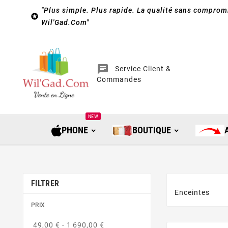
"Plus simple. Plus rapide. La qualité sans compromi

Wil'Gad.Com"
chat
Service Client &
Commandes
NEW
PHONE
BOUTIQUE
FILTRER
Enceintes
PRIX
49,00 € - 1 690,00 €