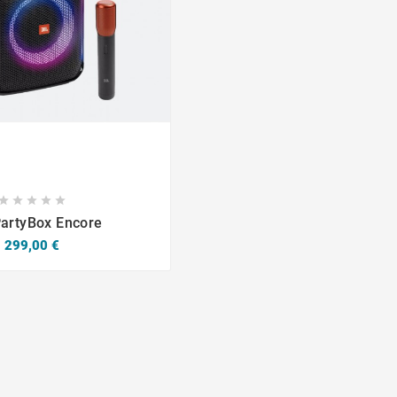








artyBox Encore
Prix
299,00 €