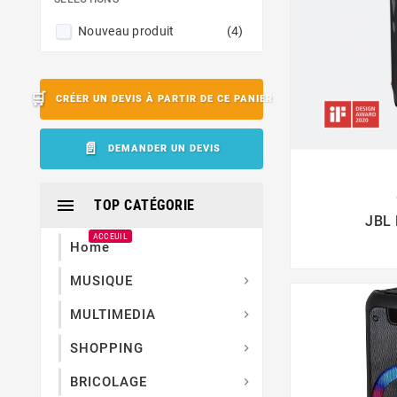
Nouveau produit
(4)
CRÉER UN DEVIS À PARTIR DE CE PANIER
DEMANDER UN DEVIS


TOP CATÉGORIE
JBL 
ACCEUIL
Home
MUSIQUE

MULTIMEDIA

SHOPPING

BRICOLAGE
