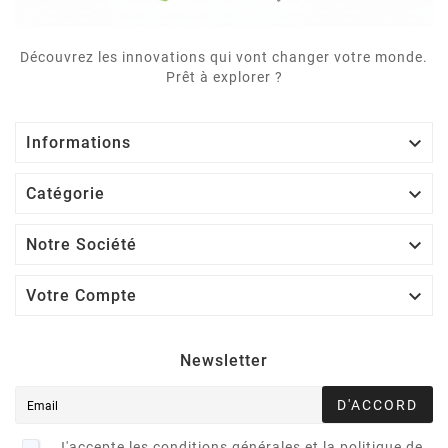
Découvrez les innovations qui vont changer votre monde.
Prêt à explorer ?

Informations

Catégorie

Notre Société

Votre Compte
Newsletter
D'ACCORD
J'accepte les conditions générales et la politique de