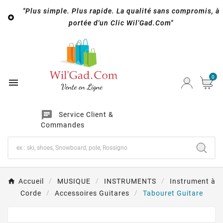
"Plus simple. Plus rapide. La qualité sans compromis, à

portée d'un Clic Wil'Gad.Com"
0

chat
Service Client &
Commandes
Accueil
MUSIQUE
INSTRUMENTS
Instrument à
Corde
Accessoires Guitares
Tabouret Guitare