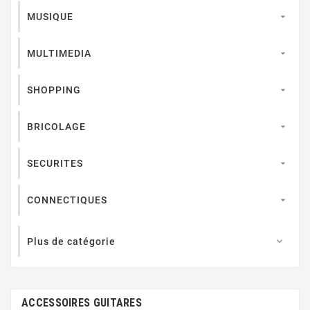
MUSIQUE

MULTIMEDIA

SHOPPING

BRICOLAGE

SECURITES

CONNECTIQUES

Plus de catégorie

ACCESSOIRES GUITARES