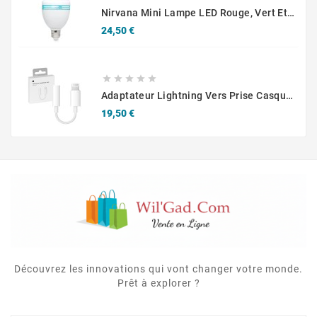
Nirvana Mini Lampe LED Rouge, Vert Et Bleu, 3W, Auto 3 LEDs Avec Effet Rotatif
Prix
24,50 €





Adaptateur Lightning Vers Prise Casque Apple A1749
Prix
19,50 €
Découvrez les innovations qui vont changer votre monde.
Prêt à explorer ?