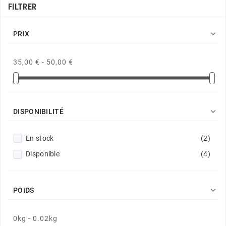
FILTRER

PRIX
35,00 € - 50,00 €

DISPONIBILITÉ
En stock
(2)
Disponible
(4)

POIDS
0kg - 0.02kg