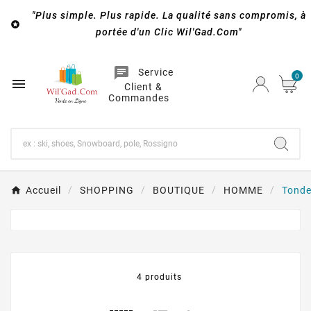
"Plus simple. Plus rapide. La qualité sans compromis, à

portée d'un Clic Wil'Gad.Com"
chat
Service
0

Client &
Commandes
Accueil
SHOPPING
BOUTIQUE
HOMME
Tond
4 produits