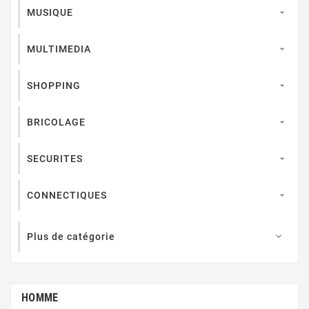
MUSIQUE

MULTIMEDIA

SHOPPING

BRICOLAGE

SECURITES

CONNECTIQUES

Plus de catégorie

HOMME