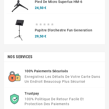
Pied De Micro Superlux HM-6
Prix
24,50 €





Pupitre D'orchestre Fun Generation
Prix
29,50 €
NOS SERVICES
100% Paiements Sécurisés
Enregistrez Les Détails De Votre Carte Dans
Un Endroit Beaucoup Plus Sécurisé
Trustpay
100% Politique De Retour Facile Et
Protection Des Paiements