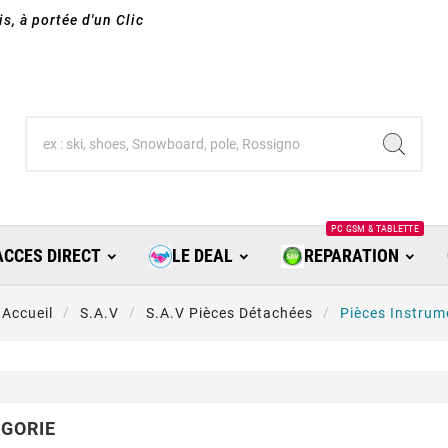
s, à portée d'un Clic
PC GSM & TABLETTE
ACCES DIRECT
LE DEAL
REPARATION
Accueil
S.A.V
S.A.V Pièces Détachées
Pièces Instrum
GORIE