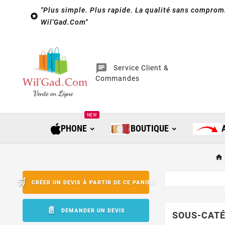
"Plus simple. Plus rapide. La qualité sans compromi

Wil'Gad.Com"
chat
Service Client &
Commandes
NEW
PHONE
BOUTIQUE
CRÉER UN DEVIS À PARTIR DE CE PANIER
DEMANDER UN DEVIS
SOUS-CATÉ